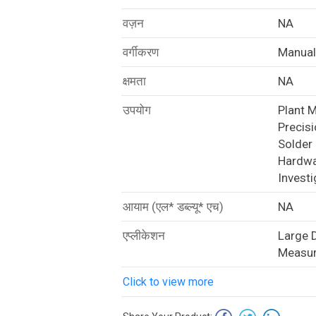
वज़न
NA
वर्गीकरण
Manual
क्षमता
NA
उपयोग
Plant M
Precisi
Solder 
Hardwa
Investi
आयाम (एल* डब्ल्यू* एच)
NA
एप्लीकेशन
Large D
Measu
Click to view more