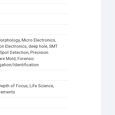
orphology, Micro Electronics,
on Electronics, deep hole, SMT
Spot Detection, Precision
re Mold, Forensic
gation/Identification
epth of Focus, Life Science,
rements