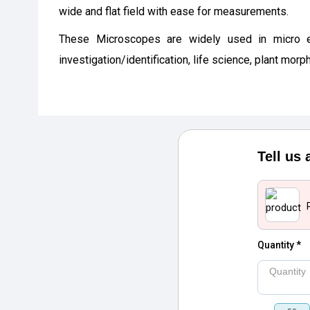
wide and flat field with ease for measurements.
These Microscopes are widely used in micro ele
investigation/identification, life science, plant mo
Tell us
Quantity *
Quantity