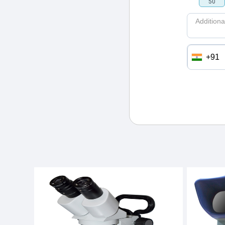
50
Additional
+91
मोबाइल n