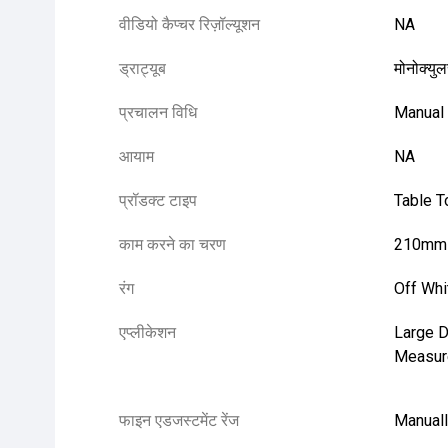
वीडियो कैप्चर रिज़ॉल्यूशन
NA
ड्राट्यूब
मोनोक्यु
प्रचालन विधि
Manual
आयाम
NA
प्रॉडक्ट टाइप
Table T
काम करने का चरण
210mm
रंग
Off Whi
एप्लीकेशन
Large D
Measur
फाइन एडजस्टमेंट रेंज
Manual