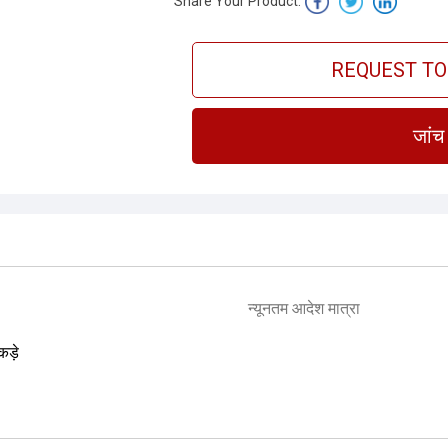
Share Your Product:
REQUEST TO
जांच 
न्यूनतम आदेश मात्रा
कड़े