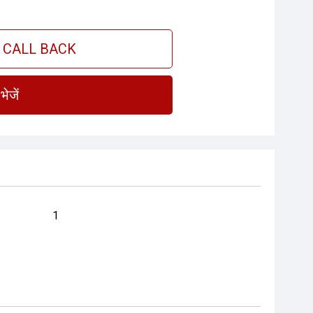
 CALL BACK
भेजें
1