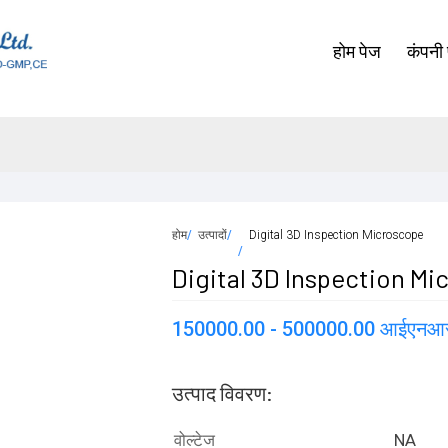
होम पेज
कंपनी
होम
उत्पादों
Digital 3D Inspection Microscope
Digital 3D Inspection M
150000.00 - 500000.00 आईएनआ
उत्पाद विवरण:
वोल्टेज
NA