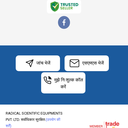
जांच भेजें
एसएमएस भेजें
मुझे निःशुल्क कॉल
करें
RADICAL SCIENTIFIC EQUIPMENTS
PVT. LTD. सर्वाधिकार सुरक्षित.
(उपयोग की
शर्तें)