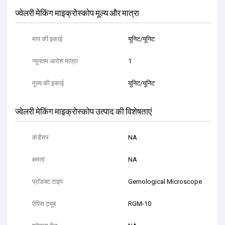
ज्वेलरी मेकिंग माइक्रोस्कोप मूल्य और मात्रा
माप की इकाई
यूनिट/यूनिट
न्यूनतम आदेश मात्रा
1
मूल्य की इकाई
यूनिट/यूनिट
ज्वेलरी मेकिंग माइक्रोस्कोप उत्पाद की विशेषताएं
कंडेंसर
NA
क्षमता
NA
प्रॉडक्ट टाइप
Gemological Microscope
ऐपिस ट्यूब
RGM-10