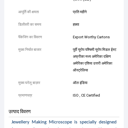
आपूर्ति की क्षमता
प्रति महीने
डिलीवरी का समय
हफ़्ता
पैकेजिंग का विवरण
Export Worthy Cartons
मुख्य निर्यात बाजार
पूर्वी यूरोप पश्चिमी यूरोप मिडल ईस्ट
अफ्रीका मध्य अमेरिका दक्षिण
अमेरिका एशिया उत्तरी अमेरिका
ऑस्ट्रेलिया
मुख्य घरेलू बाज़ार
ऑल इंडिया
प्रमाणपत्र
ISO , CE Certified
उत्पाद विवरण
Jewellery Making Microscope is specially designed