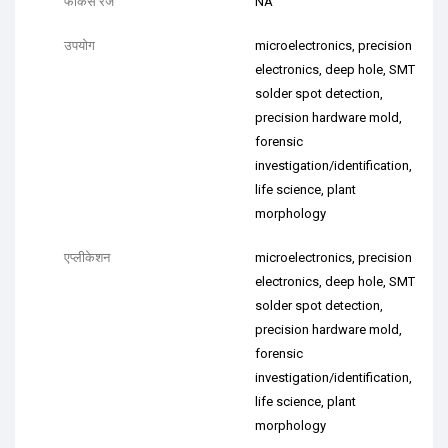
फोकस रेंज
NA
उपयोग
microelectronics, precision
electronics, deep hole, SMT
solder spot detection,
precision hardware mold,
forensic
investigation/identification,
life science, plant
morphology
एप्लीकेशन
microelectronics, precision
electronics, deep hole, SMT
solder spot detection,
precision hardware mold,
forensic
investigation/identification,
life science, plant
morphology