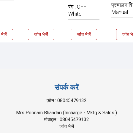
प्रचालन वि
रंग :
OFF
Manual
White
भेजें
जांच भेजें
जांच भेजें
जांच भे
संपर्क करें
फ़ोन :
08045479132
Mrs Poonam Bhandari
(
Incharge - Mktg & Sales
)
मोबाइल :
08045479132
जांच भेजें