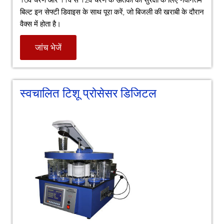
10वें चरण और 11वें से 12वें चरण के ऊतकों की सुरक्षा के लिए नवीनतम
बिल्ट इन सेफ्टी डिवाइस के साथ पूरा करें, जो बिजली की खराबी के दौरान
वैक्स में होता है।
जांच भेजें
स्वचालित टिशू प्रोसेसर डिजिटल