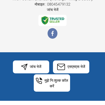
मोबाइल :
08045479132
जांच भेजें
जांच भेजें
एसएमएस भेजें
मुझे निःशुल्क कॉल
करें