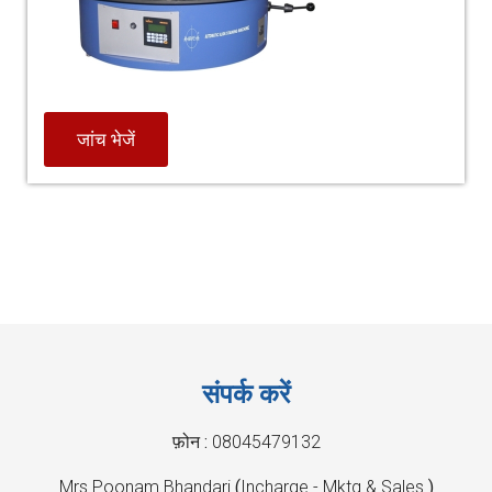
जांच भेजें
संपर्क करें
फ़ोन :
08045479132
Mrs Poonam Bhandari
(
Incharge - Mktg & Sales
)