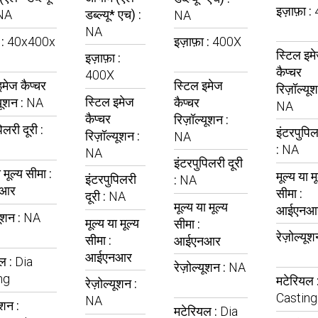
इज़ाफ़ा :
NA
डब्ल्यू* एच) :
NA
NA
 :
40x400x
इज़ाफ़ा :
400X
स्टिल इम
इज़ाफ़ा :
कैप्चर
400X
इमेज कैप्चर
स्टिल इमेज
रिज़ॉल्यूश
स्टिल इमेज
यूशन :
NA
कैप्चर
NA
कैप्चर
रिज़ॉल्यूशन :
िलरी दूरी :
इंटरपुपिल
रिज़ॉल्यूशन :
NA
:
NA
NA
इंटरपुपिलरी दूरी
ा मूल्य सीमा :
मूल्य या म
इंटरपुपिलरी
:
NA
आर
सीमा :
दूरी :
NA
मूल्य या मूल्य
आईएनआ
यूशन :
NA
मूल्य या मूल्य
सीमा :
रेज़ोल्यूश
सीमा :
आईएनआर
आईएनआर
ल :
Dia
रेज़ोल्यूशन :
NA
ng
मटेरियल 
रेज़ोल्यूशन :
Casting
NA
ेशन :
मटेरियल :
Dia