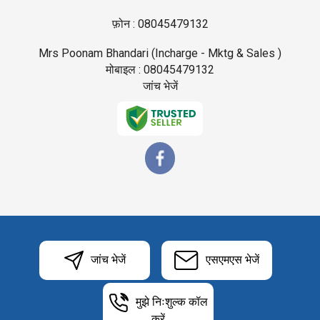
फ़ोन :
08045479132
Mrs Poonam Bhandari
(
Incharge - Mktg & Sales
)
मोबाइल :
08045479132
जांच भेजें
जांच भेजें
एसएमएस भेजें
मुझे निःशुल्क कॉल
करें