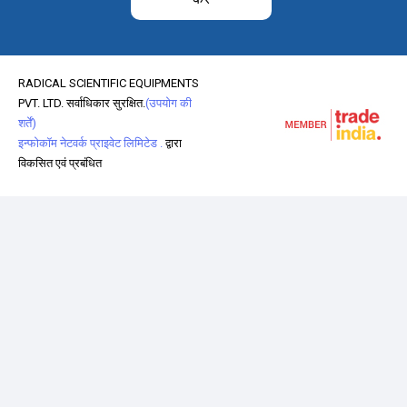
RADICAL SCIENTIFIC EQUIPMENTS
PVT. LTD. सर्वाधिकार सुरक्षित.
(उपयोग की
शर्तें)
इन्फोकॉम नेटवर्क प्राइवेट लिमिटेड .
द्वारा
विकसित एवं प्रबंधित