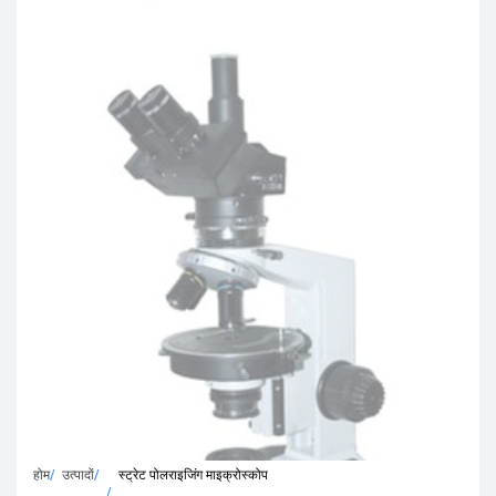
होम
उत्पादों
स्ट्रेट पोलराइजिंग माइक्रोस्कोप