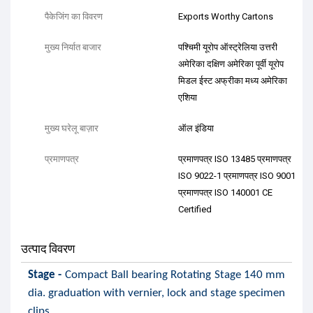
पैकेजिंग का विवरण
Exports Worthy Cartons
मुख्य निर्यात बाजार
पश्चिमी यूरोप ऑस्ट्रेलिया उत्तरी
अमेरिका दक्षिण अमेरिका पूर्वी यूरोप
मिडल ईस्ट अफ्रीका मध्य अमेरिका
एशिया
मुख्य घरेलू बाज़ार
ऑल इंडिया
प्रमाणपत्र
प्रमाणपत्र ISO 13485 प्रमाणपत्र
ISO 9022-1 प्रमाणपत्र ISO 9001
प्रमाणपत्र ISO 140001 CE
Certified
उत्पाद विवरण
Stage -
Compact Ball bearing Rotating Stage 140 mm
dia. graduation with vernier, lock and stage specimen
clips.