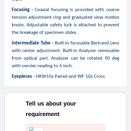
Focusing -
Coaxial focusing is provided with coarse
tension adjustment ring and graduated slow motion
knobs. Adjustable safety lock is attached to prevent
the breakage of specimen slides.
Intermediate Tube -
Built-in focusable Bertrand Lens
with center adjustment. Built-in Analyzer removable
from optical part. Analyzer can be rotated 90 deg
with vernier reading to 6 inch.
Eyepieces -
HKW10x Paired and WF 10x Cross
Tell us about your
requirement