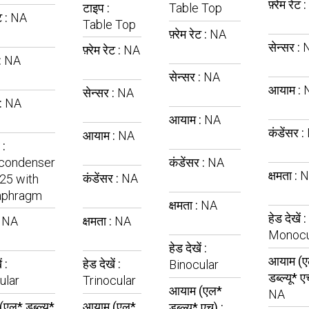
फ़्रेम रेट :
टाइप :
Table Top
ट :
NA
Table Top
फ़्रेम रेट :
NA
सेन्सर :
फ़्रेम रेट :
NA
:
NA
सेन्सर :
NA
आयाम :
सेन्सर :
NA
:
NA
आयाम :
NA
कंडेंसर :
आयाम :
NA
 :
condenser
कंडेंसर :
NA
क्षमता :
N
कंडेंसर :
NA
.25 with
iaphragm
क्षमता :
NA
हेड देखें :
:
NA
क्षमता :
NA
Monocu
हेड देखें :
आयाम (
ं :
हेड देखें :
Binocular
डब्ल्यू* ए
ular
Trinocular
आयाम (एल*
NA
एल* डब्ल्यू*
आयाम (एल*
डब्ल्यू* एच) :