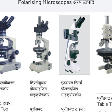
Polarising Microscopes अन्य उत्पाद
ध्रुवीकरण
त्रिनोकुलर
एडवांस्ड रिसर्च
ोस्कोप
पोलराइजिंग
पोलराइजिंग
माइक्रोस्कोप
माइक्रोस्कोप
प्रॉडक्ट 
ट टाइप :
Table 
 Top
प्रॉडक्ट
प्रॉडक्ट टाइप :