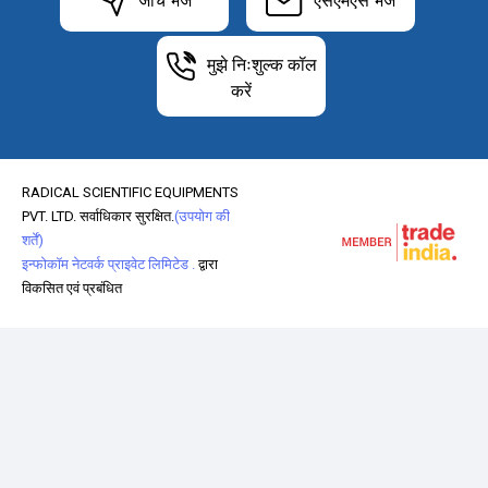
जांच भेजें
एसएमएस भेजें
मुझे निःशुल्क कॉल
करें
RADICAL SCIENTIFIC EQUIPMENTS
PVT. LTD. सर्वाधिकार सुरक्षित.
(उपयोग की
शर्तें)
इन्फोकॉम नेटवर्क प्राइवेट लिमिटेड .
द्वारा
विकसित एवं प्रबंधित