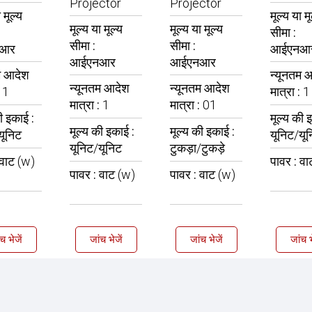
Projector
Projector
 मूल्य
मूल्य या मू
मूल्य या मूल्य
मूल्य या मूल्य
सीमा :
सीमा :
सीमा :
आर
आईएनआ
आईएनआर
आईएनआर
म आदेश
न्यूनतम 
न्यूनतम आदेश
न्यूनतम आदेश
:
1
मात्रा :
1
मात्रा :
1
मात्रा :
01
ी इकाई :
मूल्य की 
मूल्य की इकाई :
मूल्य की इकाई :
यूनिट
यूनिट/यू
यूनिट/यूनिट
टुकड़ा/टुकड़े
वाट (w)
पावर :
वा
पावर :
वाट (w)
पावर :
वाट (w)
च भेजें
जांच भेजें
जांच भेजें
जांच भ