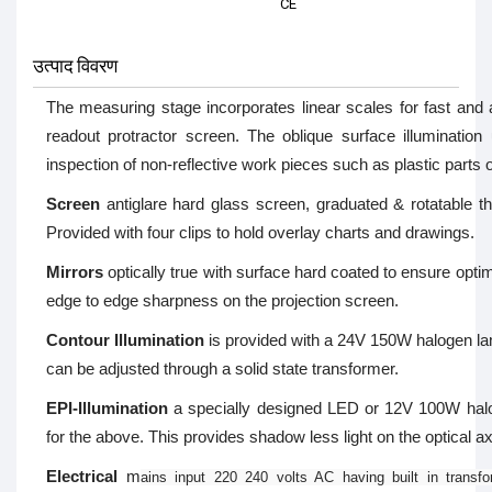
CE
उत्पाद विवरण
The measuring stage incorporates linear scales for fast and 
readout protractor screen. The oblique surface illumination
inspection of non-reflective work pieces such as plastic parts o
Screen
antiglare hard glass screen, graduated & rotatable t
Provided with four clips to hold overlay charts and drawings.
Mirrors
optically true with surface hard coated to ensure optimu
edge to edge sharpness on the projection screen.
Contour Illumination
is provided with a 24V 150W halogen lam
can be adjusted through a solid state transformer.
EPI-Illumination
a specially designed LED or 12V 100W halog
for the above. This provides shadow less light on the optical axi
Electrical
m
ains input 220 240 volts AC having built in transfor