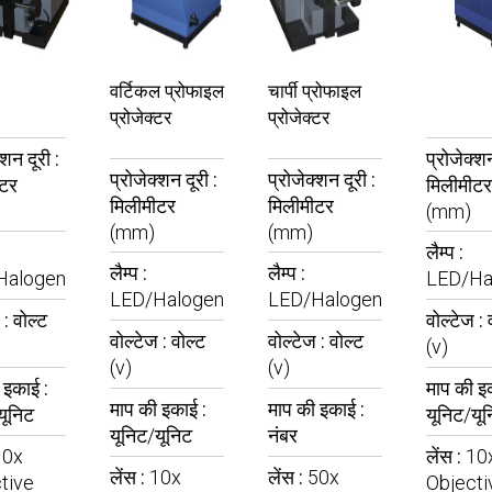
वर्टिकल प्रोफाइल
चार्पी प्रोफाइल
प्रोजेक्टर
प्रोजेक्टर
्शन दूरी :
प्रोजेक्शन
प्रोजेक्शन दूरी :
प्रोजेक्शन दूरी :
ीटर
मिलीमीटर
मिलीमीटर
मिलीमीटर
(mm)
(mm)
(mm)
लैम्प :
लैम्प :
लैम्प :
Halogen
LED/Ha
LED/Halogen
LED/Halogen
 :
वोल्ट
वोल्टेज :
वोल्टेज :
वोल्ट
वोल्टेज :
वोल्ट
(v)
(v)
(v)
 इकाई :
माप की इ
माप की इकाई :
माप की इकाई :
यूनिट
यूनिट/यू
यूनिट/यूनिट
नंबर
10x
लेंस :
10
लेंस :
10x
लेंस :
50x
tive
Objecti